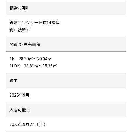
構造・規模
鉄筋コンクリート造14階建
総戸数65戸
間取り・専有面積
1K 28.39㎡～29.04㎡
1LDK 28.81㎡～35.36㎡
竣工
2025年9月
入居可能日
2025年9月27日(土)