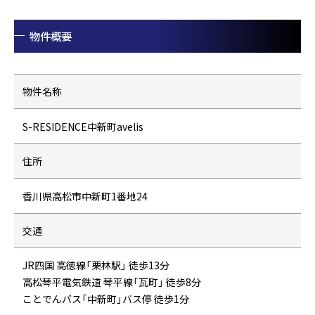
物件概要
物件名称
S-RESIDENCE中新町avelis
住所
香川県高松市中新町1番地24
交通
JR四国 高徳線「栗林駅」 徒歩13分
高松琴平電気鉄道 琴平線「瓦町」 徒歩8分
ことでんバス「中新町」バス停 徒歩1分