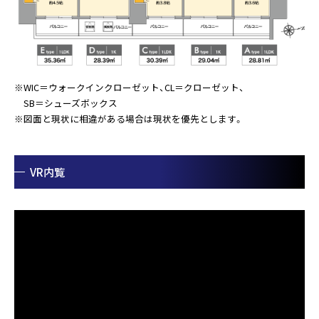
※WIC＝ウォークインクローゼット、CL＝クローゼット、
SB＝シューズボックス
※図面と現状に相違がある場合は現状を優先とします。
VR内覧