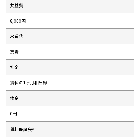
共益費
8,000円
水道代
実費
礼金
賃料の1ヶ月相当額
敷金
0円
賃料保証会社