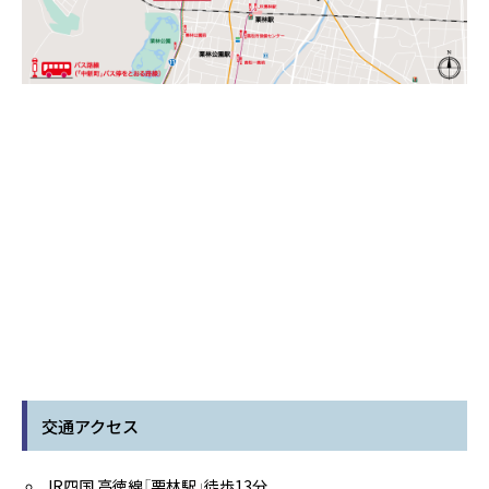
交通アクセス
JR四国 高徳線「栗林駅」徒歩13分