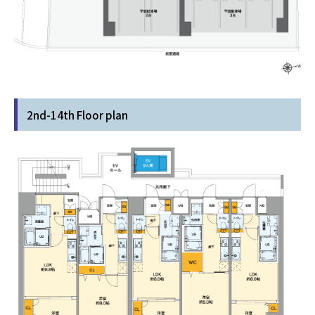
2nd-14th Floor plan